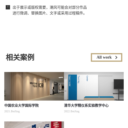
出于展示或版权需要，潮风可能会对部分作品
！
进行微调、替换图片、文字或采用过程稿件。
相关案例
All work
中国农业大学国际学院
清华大学精仪系实验教学中心
2021.BeiJing
2022.BeiJing