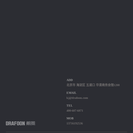
ADD
北京市 海淀区 五道口 华清商务会馆1208
EMAIL
kj@drafoon.com
TEL
400-607-6071
MOB
13716192536