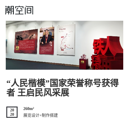
“人民楷模”国家荣誉称号获得
者 王启民风采展
260m²
20
20
展览设计+制作搭建