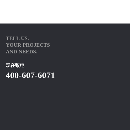
TELL US.
YOUR PROJECTS
AND NEEDS.
现在致电
400-607-6071