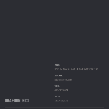
ADD
北京市 海淀区 五道口 华清商务会馆1208
EMAIL
kj@drafoon.com
TEL
400-607-6071
MOB
13716192536