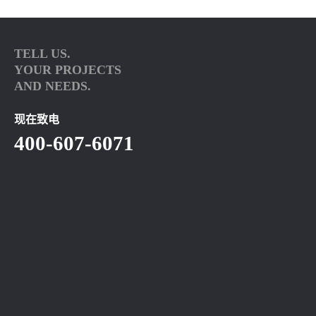
TELL US.
YOUR PROJECTS
AND NEEDS.
现在致电
400-607-6071