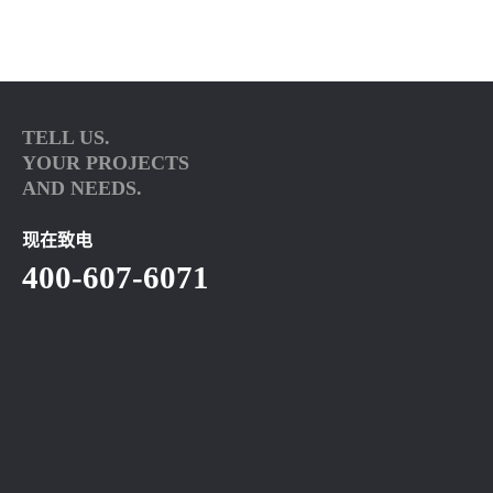
TELL US.
YOUR PROJECTS
AND NEEDS.
现在致电
400-607-6071