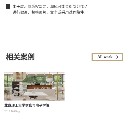
出于展示或版权需要，潮风可能会对部分作品
！
进行微调、替换图片、文字或采用过程稿件。
相关案例
All work
北京理工大学信息与电子学院
2019.BeiJing