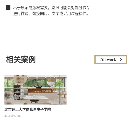
出于展示或版权需要，潮风可能会对部分作品
！
进行微调、替换图片、文字或采用过程稿件。
相关案例
All work
北京理工大学信息与电子学院
2019.BeiJing