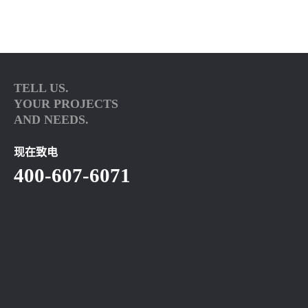
TELL US.
YOUR PROJECTS
AND NEEDS.
现在致电
400-607-6071