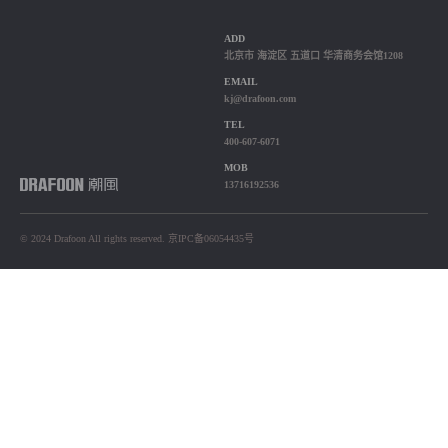
ADD
北京市 海淀区 五道口 华清商务会馆1208
EMAIL
kj@drafoon.com
TEL
400-607-6071
MOB
13716192536
© 2024 Drafoon All rights reserved. 京IPC备06054435号