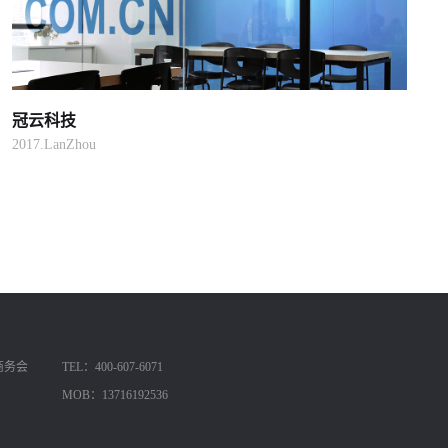
冠云科技
2017.LanZhou
商务会
TEL：400-607-6071
MOB：13716192536