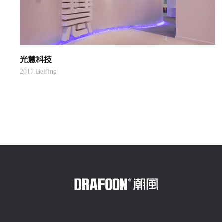
光慧科技
2017.BeiJing