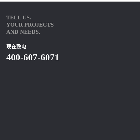
TELL US.
YOUR PROJECTS
AND NEEDS.
现在致电
400-607-6071