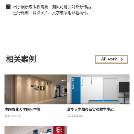
出于展示或版权需要，潮风可能会对部分作品
！
进行微调、替换图片、文字或采用过程稿件。
相关案例
All work
中国农业大学国际学院
清华大学精仪系实验教学中心
2021.BeiJing
2022.BeiJing