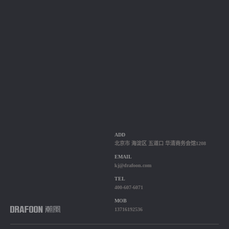
ADD
北京市 海淀区 五道口 华清商务会馆1208
EMAIL
kj@drafoon.com
TEL
400-607-6071
MOB
13716192536